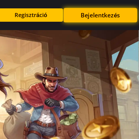
Bejelentkezés
Regisztráció