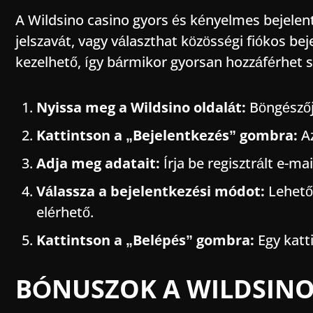
A Wildsino casino gyors és kényelmes bejelent
jelszavát, vagy választhat közösségi fiókos be
kezelhető, így bármikor gyorsan hozzáférhet s
Nyissa meg a Wildsino oldalát:
Böngészőj
Kattintson a „Bejelentkezés” gombra:
Az
Adja meg adatait:
Írja be regisztrált e-ma
Válassza a bejelentkezési módot:
Lehetős
elérhető.
Kattintson a „Belépés” gombra:
Egy katti
BÓNUSZOK A WILDSIN