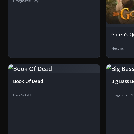
Pragmatic Play
Gonzo's Q
NetEnt
Book Of Dead
Big Bass 
Play 'n GO
Pragmatic Pl