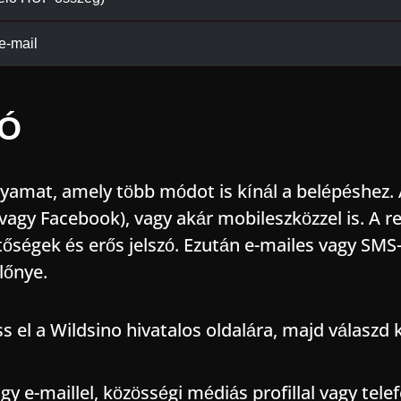
 e-mail
IÓ
lyamat, amely több módot is kínál a belépéshez. 
vagy Facebook), vagy akár mobileszközzel is. A r
tőségek és erős jelszó. Ezután e-mailes vagy SMS
lőnye.
 el a Wildsino hivatalos oldalára, majd válaszd ki
y e-maillel, közösségi médiás profillal vagy tele