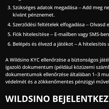
Szükséges adatok megadása – Add meg neved
kívánt pénznemet.
Szerződési feltételek elfogadása – Olvasd el
Fiók hitelesítése – E-mailben vagy SMS-ben 
Belépés és élvezd a játékot – A hitelesítés
A Wildsino KYC ellenőrzése a biztonságos ját
igazoló dokumentum (például közüzemi számla
dokumentumok ellenőrzése általában 1–3 munk
védelmét és a zökkenőmentes pénzügyi művel
WILDSINO BEJELENTKEZ