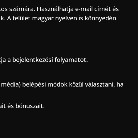
ékos számára. Használhatja e-mail címét és
zik. A felület magyar nyelven is könnyedén
ja a bejelentkezési folyamatot.
média) belépési módok közül választani, ha
ait és bónuszait.