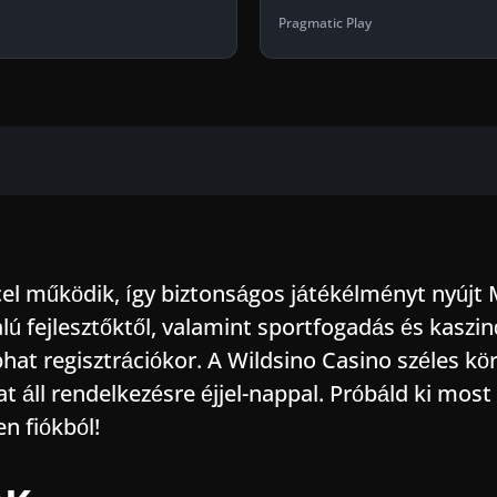
Pragmatic Play
cel működik, így biztonságos játékélményt nyújt
lú fejlesztőktől, valamint sportfogadás és kaszin
hat regisztrációkor. A Wildsino Casino széles kö
álat áll rendelkezésre éjjel-nappal. Próbáld ki mo
n fiókból!