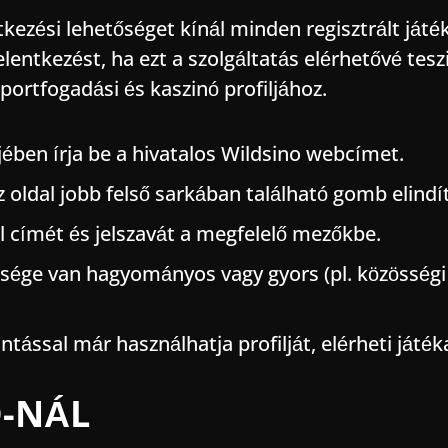
kezési lehetőséget kínál minden regisztrált ját
jelentkezést, ha ezt a szolgáltatás elérhetővé tes
portfogadási és kaszinó profiljához.
ében írja be a hivatalos Wildsino webcímet.
 oldal jobb felső sarkában található gomb elindít
il címét és jelszavát a megfelelő mezőkbe.
ége van hagyományos vagy gyors (pl. közösségi 
ntással már használhatja profilját, elérheti játék
O-NÁL