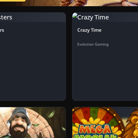
rs
Crazy Time
Evolution Gaming